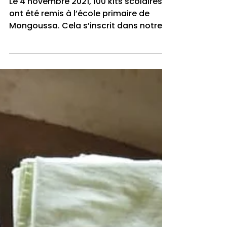
primaire de
Mongoussa
Le 4 novembre 2021, 100 kits scolaires
ont été remis à l’école primaire de
Mongoussa. Cela s’inscrit dans notre
démarche de soutien à...