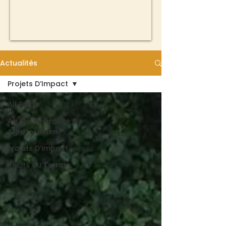
Actualités
Projets D’Impact
All Posts
Ag. Régénérative &
Agroforesterie
Projets D’Impact
Récits du Terrain