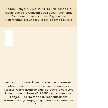
Nairobi, Kenya, 7-9 Mai 2024 : Le Président de la
république de la Centrafrique, Faustin-Archange
Touadéra explique comme l’agriculture
régénérative est un atout pour la santé des sols
La Centrafrique et la SIAD saluent le consensus
obtenu sur la sortie nécessaire des énergies
fossiles. Cette avancée cruciale ouvre la voie vers
la neutralité carbone d'ici 2050, respectant ainsi
l'objectif de limitation du réchauffement
climatique à 1,5 degré, tel que fixé par l'Accord de
Paris.