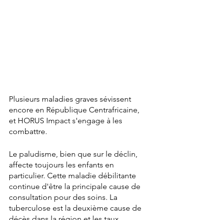
Plusieurs maladies graves sévissent 
encore en République Centrafricaine, 
et HORUS Impact s'engage à les 
combattre. 
Le paludisme, bien que sur le déclin, 
affecte toujours les enfants en 
particulier. Cette maladie débilitante 
continue d'être la principale cause de 
consultation pour des soins. La 
tuberculose est la deuxième cause de 
décès dans la région et les taux 